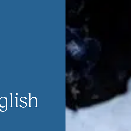
glish