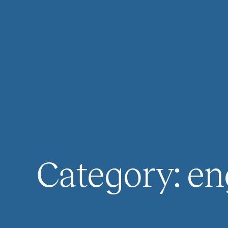
Category:
en